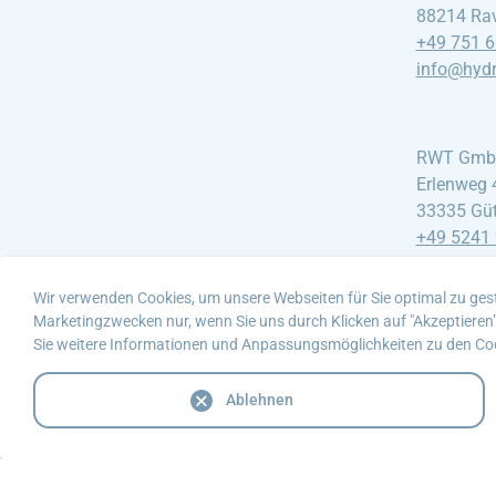
88214 Rav
+49 751 
info@hydro
RWT Gm
Erlenweg 
33335 Güt
+49 5241 
info@rwt
Wir verwenden Cookies, um unsere Webseiten für Sie optimal zu gest
Marketingzwecken nur, wenn Sie uns durch Klicken auf "Akzeptieren" I
Sie weitere Informationen und Anpassungsmöglichkeiten zu den Co
Ablehnen
Kontakt