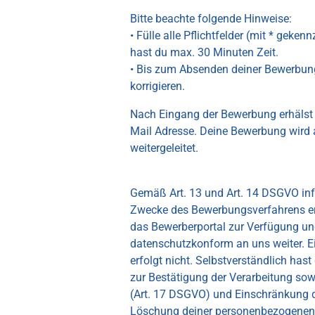
Bitte beachte folgende Hinweise:
• Fülle alle Pflichtfelder (mit * geken
hast du max. 30 Minuten Zeit.
• Bis zum Absenden deiner Bewerbung
korrigieren.
Nach Eingang der Bewerbung erhälst 
Mail Adresse. Deine Bewerbung wird 
weitergeleitet.
Gemäß Art. 13 und Art. 14 DSGVO inf
Zwecke des Bewerbungsverfahrens erh
das Bewerberportal zur Verfügung und
datenschutzkonform an uns weiter. E
erfolgt nicht. Selbstverständlich has
zur Bestätigung der Verarbeitung sow
(Art. 17 DSGVO) und Einschränkung d
Löschung deiner personenbezogenen D