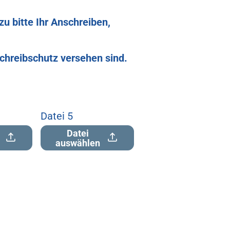
u bitte Ihr Anschreiben,
chreibschutz versehen sind.
Datei 5
Datei
auswählen