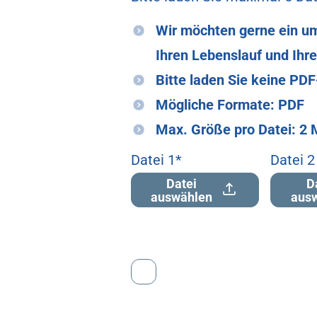
Wir möchten gerne ein umf
Ihren Lebenslauf und Ihr
Bitte laden Sie keine PD
Mögliche Formate: PDF
Max. Größe pro Datei: 2
Datei 1
*
Datei 2
Datei
D
auswählen
aus