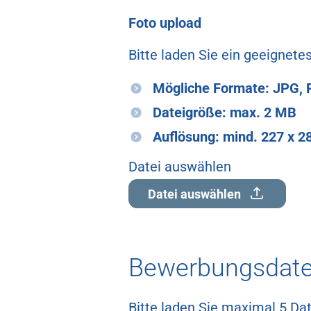
Foto upload
Bitte laden Sie ein geeignetes
Mögliche Formate: JPG,
Dateigröße: max. 2 MB
Auflösung: mind. 227 x 28
Datei auswählen
Datei auswählen
Bewerbungsdat
Bitte laden Sie maximal 5 Da