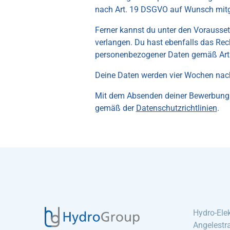
nach Art. 19 DSGVO auf Wunsch mitge
Ferner kannst du unter den Vorausse
verlangen. Du hast ebenfalls das Rech
personenbezogener Daten gemäß Art.
Deine Daten werden vier Wochen nach
Mit dem Absenden deiner Bewerbung a
gemäß der
Datenschutzrichtlinien
.
Hydro-Ele
Angelestr