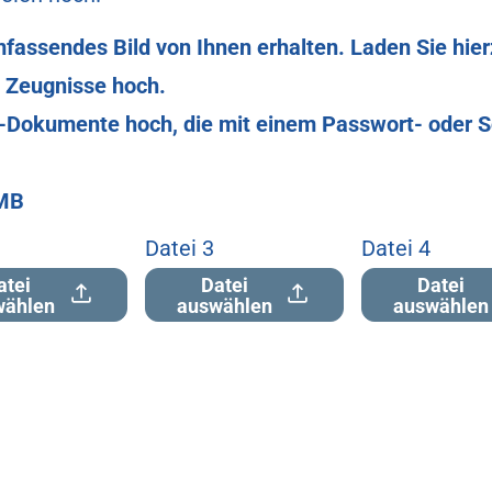
assendes Bild von Ihnen erhalten. Laden Sie hierz
e Zeugnisse hoch.
F-Dokumente hoch, die mit einem Passwort- oder S
 MB
Datei 3
Datei 4
atei
Datei
Datei
wählen
auswählen
auswählen