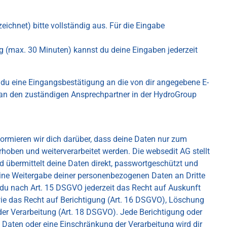
nzeichnet) bitte vollständig aus. Für die Eingabe
 (max. 30 Minuten) kannst du deine Eingaben jederzeit
du eine Eingangsbestätigung an die von dir angegebene E-
an den zuständigen Ansprechpartner in der HydroGroup
ormieren wir dich darüber, dass deine Daten nur zum
oben und weiterverarbeitet werden. Die websedit AG stellt
 übermittelt deine Daten direkt, passwortgeschützt und
ine Weitergabe deiner personenbezogenen Daten an Dritte
t du nach Art. 15 DSGVO jederzeit das Recht auf Auskunft
ie das Recht auf Berichtigung (Art. 16 DSGVO), Löschung
er Verarbeitung (Art. 18 DSGVO). Jede Berichtigung oder
aten oder eine Einschränkung der Verarbeitung wird dir