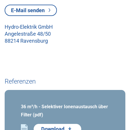
E-Mail senden
Hydro-Elektrik GmbH
Angelestraße 48/50
88214 Ravensburg
Referenzen
36 m³/h - Selektiver Ionenaustausch über
Filter (pdf)
Download