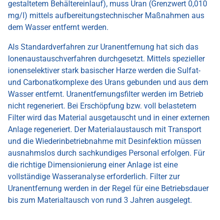
gestaltetem Behältereinlauf), muss Uran (Grenzwert 0,010
mg/l) mittels aufbereitungstechnischer Maßnahmen aus
dem Wasser entfernt werden.
Als Standardverfahren zur Uranentfernung hat sich das
Ionenaustauschverfahren durchgesetzt. Mittels spezieller
ionenselektiver stark basischer Harze werden die Sulfat-
und Carbonatkomplexe des Urans gebunden und aus dem
Wasser entfernt. Uranentfernungsfilter werden im Betrieb
nicht regeneriert. Bei Erschöpfung bzw. voll belastetem
Filter wird das Material ausgetauscht und in einer externen
Anlage regeneriert. Der Materialaustausch mit Transport
und die Wiederinbetriebnahme mit Desinfektion müssen
ausnahmslos durch sachkundiges Personal erfolgen. Für
die richtige Dimensionierung einer Anlage ist eine
vollständige Wasseranalyse erforderlich. Filter zur
Uranentfernung werden in der Regel für eine Betriebsdauer
bis zum Materialtausch von rund 3 Jahren ausgelegt.